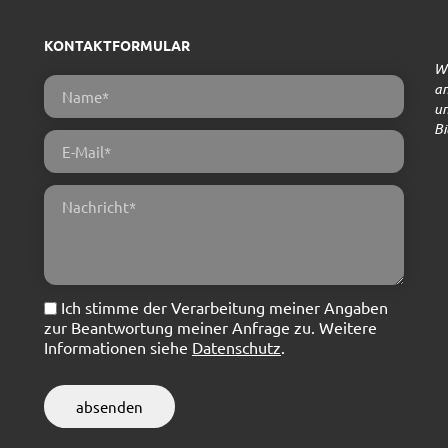
KONTAKTFORMULAR
Wi
an
un
Bi
Ich stimme der Verarbeitung meiner Angaben
zur Beantwortung meiner Anfrage zu. Weitere
Informationen siehe
Datenschutz
.
absenden