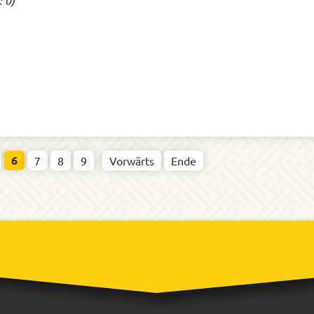
 0)
6
7
8
9
Vorwärts
Ende