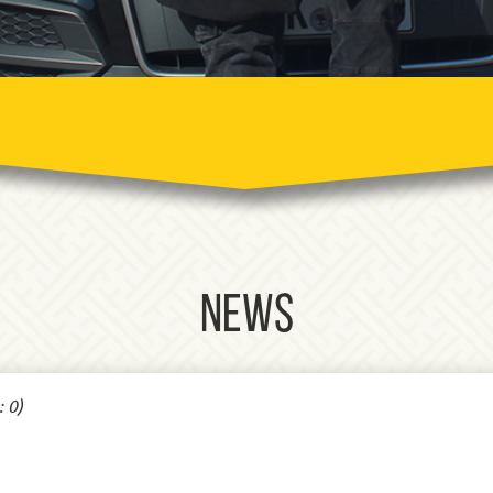
News
 0)