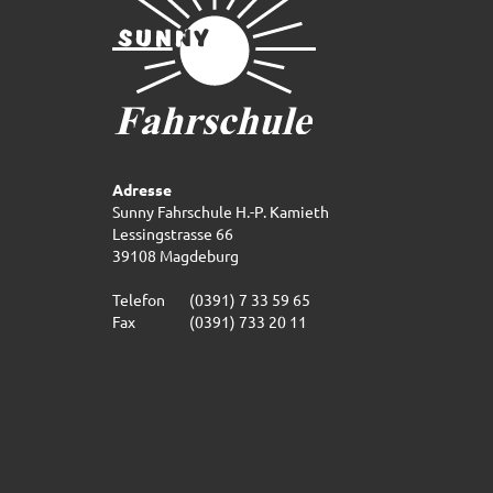
Adresse
Sunny Fahrschule H.-P. Kamieth
Lessingstrasse 66
39108 Magdeburg
Telefon
(0391) 7 33 59 65
Fax
(0391) 733 20 11