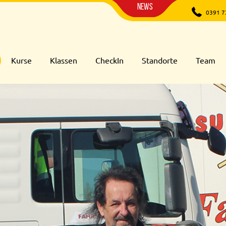
News
0391 7
Kurse
Klassen
CheckIn
Standorte
Team