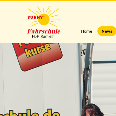
Home
News