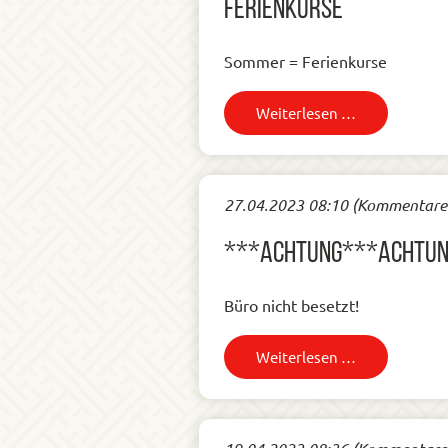
Ferienkurse
Sommer = Ferienkurse
Weiterlesen …
27.04.2023 08:10
(Kommentare:
***ACHTUNG***ACHTU
Büro nicht besetzt!
Weiterlesen …