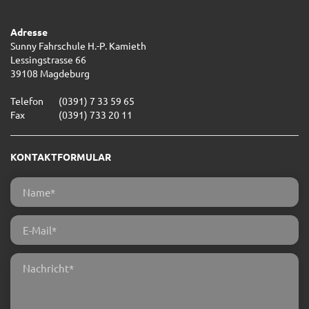
Adresse
Sunny Fahrschule H.-P. Kamieth
Lessingstrasse 66
39108 Magdeburg
Telefon
(0391) 7 33 59 65
Fax
(0391) 733 20 11
KONTAKTFORMULAR