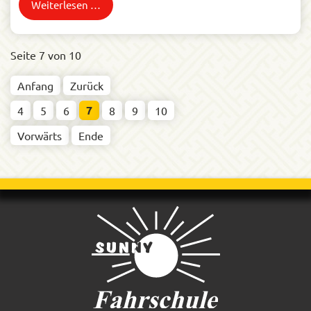
Weiterlesen …
Seite 7 von 10
Anfang
Zurück
7
4
5
6
8
9
10
Vorwärts
Ende