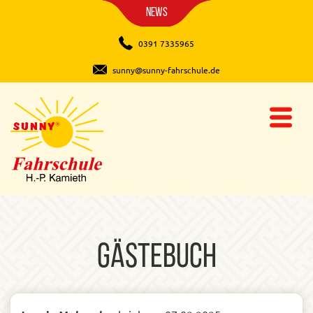
News
0391 7335965
sunny@sunny-fahrschule.de
Gästebuch