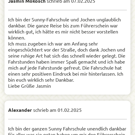
Jasmin Mokosch
schrieb am
07.02.2025
Ich bin der Sunny-Fahrschule und Jochen unglaublich
dankbar. Die ganze Reise bis zum Führerschein war
wirklich gut, ich hätte es mir nicht besser vorstellen
können.
Ich muss zugeben ich war am Anfang sehr
eingeschüchtert vor der Straße, doch dank Jochen und
seine ruhige Art hat sich das schnell wieder gelegt. Die
Fahrstunden haben immer Spaß gemacht und ich habe
mich auf jede Fahrstunde gefreut. Die Fahrschule hat
einen sehr positiven Eindruck bei mir hinterlassen. Ich
bin euch wirklich sehr Dankbar.
Liebe Grüße Jasmin
Alexander
schrieb am
01.02.2025
Ich bin der ganzen Sunny Fahrschule unendlich dankbar
für alles was sie getan haben um mir den Führerschein