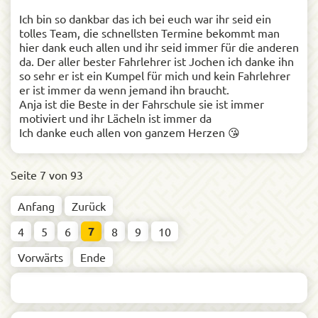
Ich bin so dankbar das ich bei euch war ihr seid ein
tolles Team, die schnellsten Termine bekommt man
hier dank euch allen und ihr seid immer für die anderen
da. Der aller bester Fahrlehrer ist Jochen ich danke ihn
so sehr er ist ein Kumpel für mich und kein Fahrlehrer
er ist immer da wenn jemand ihn braucht.
Anja ist die Beste in der Fahrschule sie ist immer
motiviert und ihr Lächeln ist immer da
Ich danke euch allen von ganzem Herzen 😘
Seite 7 von 93
Anfang
Zurück
7
4
5
6
8
9
10
Vorwärts
Ende