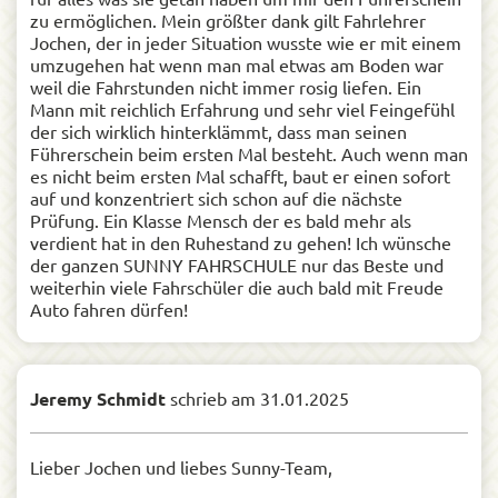
zu ermöglichen. Mein größter dank gilt Fahrlehrer
Jochen, der in jeder Situation wusste wie er mit einem
umzugehen hat wenn man mal etwas am Boden war
weil die Fahrstunden nicht immer rosig liefen. Ein
Mann mit reichlich Erfahrung und sehr viel Feingefühl
der sich wirklich hinterklämmt, dass man seinen
Führerschein beim ersten Mal besteht. Auch wenn man
es nicht beim ersten Mal schafft, baut er einen sofort
auf und konzentriert sich schon auf die nächste
Prüfung. Ein Klasse Mensch der es bald mehr als
verdient hat in den Ruhestand zu gehen! Ich wünsche
der ganzen SUNNY FAHRSCHULE nur das Beste und
weiterhin viele Fahrschüler die auch bald mit Freude
Auto fahren dürfen!
Jeremy Schmidt
schrieb am
31.01.2025
Lieber Jochen und liebes Sunny-Team,